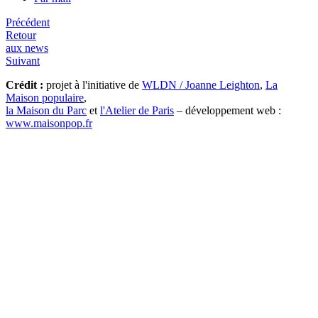
Précédent
Retour
aux news
Suivant
Crédit :
projet à l'initiative de
WLDN / Joanne Leighton
,
La
Maison populaire
,
la Maison du Parc
et
l'Atelier de Paris
– développement web :
www.maisonpop.fr