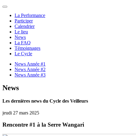
La Performance
Participer
Calendrier
Le lieu
News
La FAQ
Témoignages
Le Cycle
News Année #1
News Année #2
News Année #3
News
Les dernières news du Cycle des Veilleurs
jeudi 27 mars 2025
Rencontre #1 à la Serre Wangari