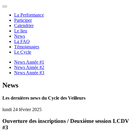
La Performance
Participer
Calendrier
Le lieu
News
La FAQ
Témoignages
Le Cycle
News Année #1
News Année #2
News Année #3
News
Les dernières news du Cycle des Veilleurs
lundi 24 février 2025
Ouverture des inscriptions / Deuxième session LCDV
#3