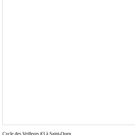
Cycle des Veilleurs #3 à Saint-Ouen