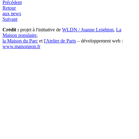
Précédent
Retour
aux news
Suivant
Crédit :
projet à l'initiative de
WLDN / Joanne Leighton
,
La
Maison populaire
,
la Maison du Parc
et
l'Atelier de Paris
– développement web :
www.maisonpop.fr