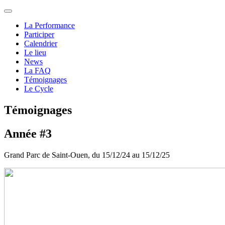
La Performance
Participer
Calendrier
Le lieu
News
La FAQ
Témoignages
Le Cycle
Témoignages
Année #3
Grand Parc de Saint-Ouen, du 15/12/24 au 15/12/25