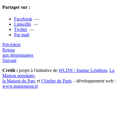
Partager sur :
Facebook
—
LinkedIn
—
Twitter
—
Par mail
Précédent
Retour
aux témoignages
Suivant
Crédit :
projet à l'initiative de
WLDN / Joanne Leighton
,
La
Maison populaire
,
la Maison du Parc
et
l'Atelier de Paris
– développement web :
www.maisonpop.fr