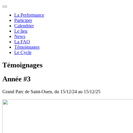
La Performance
Participer
Calendrier
Le lieu
News
La FAQ
Témoignages
Le Cycle
Témoignages
Année #3
Grand Parc de Saint-Ouen, du 15/12/24 au 15/12/25