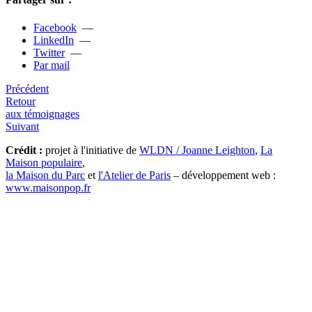
Facebook
—
LinkedIn
—
Twitter
—
Par mail
Précédent
Retour
aux témoignages
Suivant
Crédit :
projet à l'initiative de
WLDN / Joanne Leighton
,
La
Maison populaire
,
la Maison du Parc
et
l'Atelier de Paris
– développement web :
www.maisonpop.fr