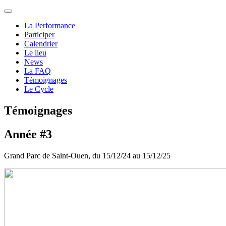
La Performance
Participer
Calendrier
Le lieu
News
La FAQ
Témoignages
Le Cycle
Témoignages
Année #3
Grand Parc de Saint-Ouen, du 15/12/24 au 15/12/25