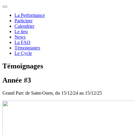
La Performance
Participer
Calendrier
Le lieu
News
La FAQ
Témoignages
Le Cycle
Témoignages
Année #3
Grand Parc de Saint-Ouen, du 15/12/24 au 15/12/25