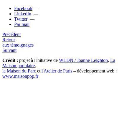
Facebook
—
LinkedIn
—
Twitter
—
Par mail
Précédent
Retour
aux témoignages
Suivant
Crédit :
projet à l'initiative de
WLDN / Joanne Leighton
,
La
Maison populaire
,
la Maison du Parc
et
l'Atelier de Paris
– développement web :
www.maisonpop.fr