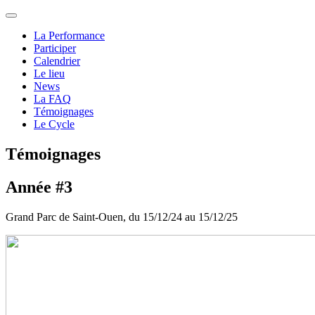
La Performance
Participer
Calendrier
Le lieu
News
La FAQ
Témoignages
Le Cycle
Témoignages
Année #3
Grand Parc de Saint-Ouen, du 15/12/24 au 15/12/25