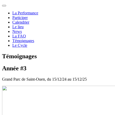
La Performance
Participer
Calendrier
Le lieu
News
La FAQ
Témoignages
Le Cycle
Témoignages
Année #3
Grand Parc de Saint-Ouen, du 15/12/24 au 15/12/25