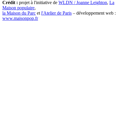
Crédit :
projet à l'initiative de
WLDN / Joanne Leighton
,
La
Maison populaire
,
la Maison du Parc
et
l'Atelier de Paris
– développement web :
www.maisonpop.fr