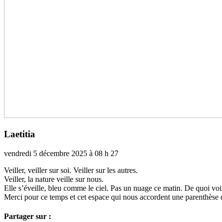
Laetitia
vendredi 5 décembre 2025 à 08 h 27
Veiller, veiller sur soi. Veiller sur les autres.
Veiller, la nature veille sur nous.
Elle s’éveille, bleu comme le ciel. Pas un nuage ce matin. De quoi voir pa
Merci pour ce temps et cet espace qui nous accor­dent une paren­­thèse de
Partager sur :