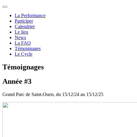
La Performance
Participer
Calendrier
Le lieu
News
La FAQ
Témoignages
Le Cycle
Témoignages
Année #3
Grand Parc de Saint-Ouen, du 15/12/24 au 15/12/25