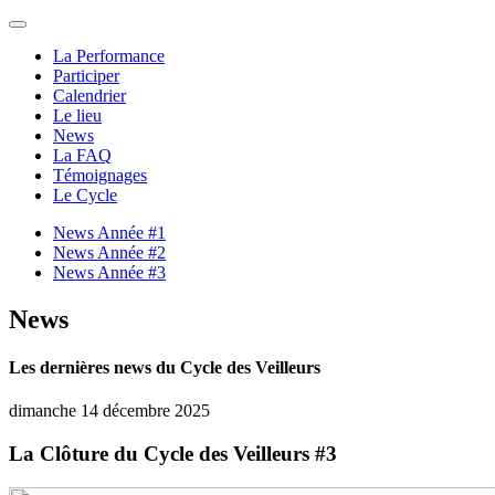
La Performance
Participer
Calendrier
Le lieu
News
La FAQ
Témoignages
Le Cycle
News Année #1
News Année #2
News Année #3
News
Les dernières news du Cycle des Veilleurs
dimanche 14 décembre 2025
La Clôture du Cycle des Veilleurs #3