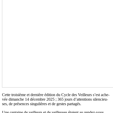
Cette troi­sième et der­nière édition du Cycle des Veilleurs s’est ache­
vée diman­che 14 décem­bre 2025 ; 365 jours d’atten­tions silen­cieu­
ses, de pré­sen­ces sin­gu­liè­res et de gestes par­ta­gés.
Une cen­taine de veilleurs et de veilleu­ses étaient au rendez-vous