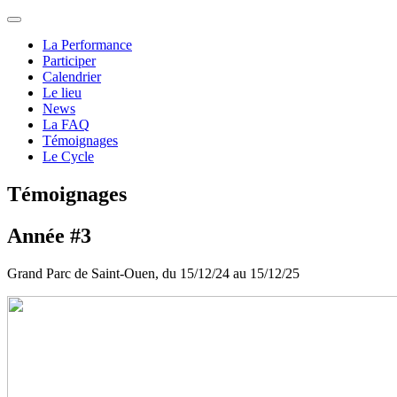
La Performance
Participer
Calendrier
Le lieu
News
La FAQ
Témoignages
Le Cycle
Témoignages
Année #3
Grand Parc de Saint-Ouen, du 15/12/24 au 15/12/25