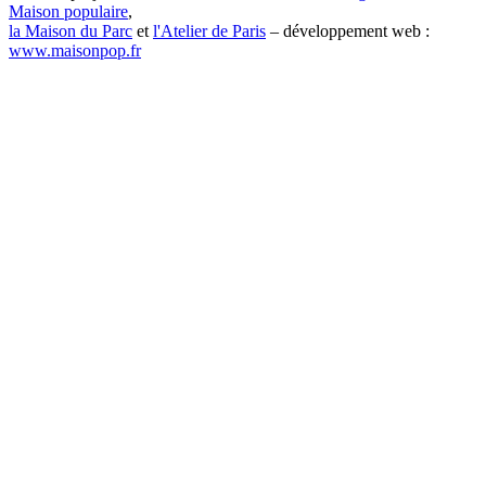
Maison populaire
,
la Maison du Parc
et
l'Atelier de Paris
– développement web :
www.maisonpop.fr