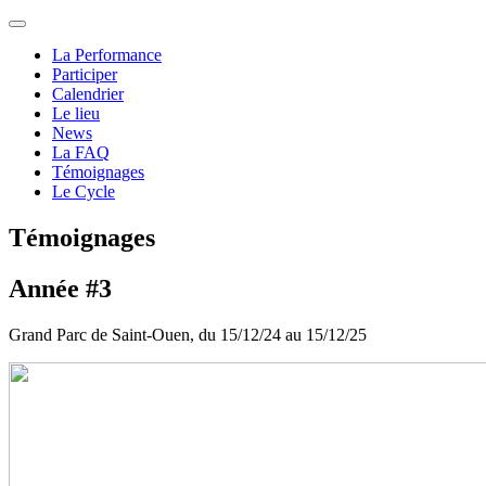
La Performance
Participer
Calendrier
Le lieu
News
La FAQ
Témoignages
Le Cycle
Témoignages
Année #3
Grand Parc de Saint-Ouen, du 15/12/24 au 15/12/25